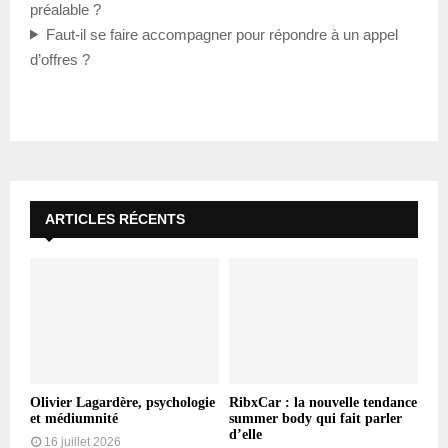
préalable ?
Faut-il se faire accompagner pour répondre à un appel
d’offres ?
ARTICLES RÉCENTS
Olivier Lagardère, psychologie
RibxCar : la nouvelle tendance
et médiumnité
summer body qui fait parler
d’elle
16 juillet 2026