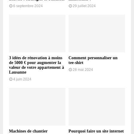
6 septembre 2024
29 juillet 2024
3 idées de rénovation à moins
Comment personnaliser un
de 5000 € pour augmenter la
tee-shirt
valeur de votre appartement à
28 mai 2024
Lausanne
4 juin 2024
Machines de chantier
Pourquoi faire un site internet