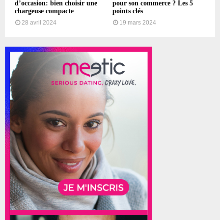
d’occasion: bien choisir une
pour son commerce ? Les 5
chargeuse compacte
points clés
28 avril 2024
19 mars 2024