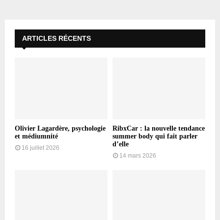
ARTICLES RÉCENTS
Olivier Lagardère, psychologie
RibxCar : la nouvelle tendance
et médiumnité
summer body qui fait parler
d’elle
16 juillet 2026
14 mars 2026