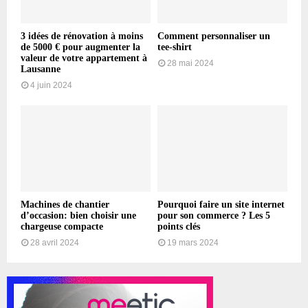
3 idées de rénovation à moins
Comment personnaliser un
de 5000 € pour augmenter la
tee-shirt
valeur de votre appartement à
28 mai 2024
Lausanne
4 juin 2024
Machines de chantier
Pourquoi faire un site internet
d’occasion: bien choisir une
pour son commerce ? Les 5
chargeuse compacte
points clés
28 avril 2024
19 mars 2024