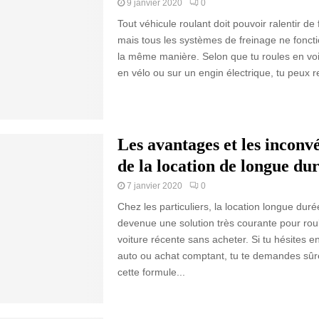
9 janvier 2020
0
Tout véhicule roulant doit pouvoir ralentir de 
mais tous les systèmes de freinage ne fonct
la même manière. Selon que tu roules en voit
en vélo ou sur un engin électrique, tu peux r
Les avantages et les inconv
de la location de longue du
7 janvier 2020
0
Chez les particuliers, la location longue dur
devenue une solution très courante pour rou
voiture récente sans acheter. Si tu hésites en
auto ou achat comptant, tu te demandes sû
cette formule...