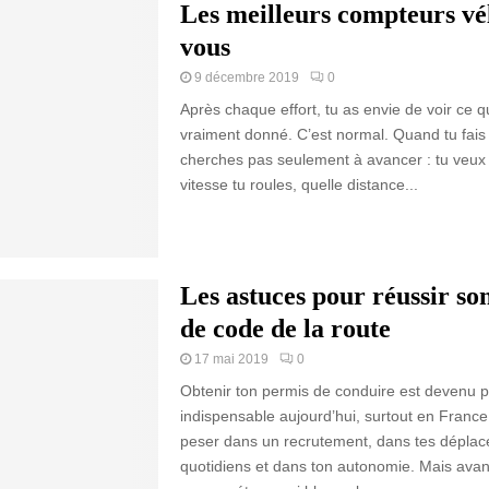
Les meilleurs compteurs vé
vous
9 décembre 2019
0
Après chaque effort, tu as envie de voir ce qu
vraiment donné. C’est normal. Quand tu fais 
cherches pas seulement à avancer : tu veux 
vitesse tu roules, quelle distance...
Les astuces pour réussir s
de code de la route
17 mai 2019
0
Obtenir ton permis de conduire est devenu 
indispensable aujourd’hui, surtout en France 
peser dans un recrutement, dans tes dépla
quotidiens et dans ton autonomie. Mais avant 