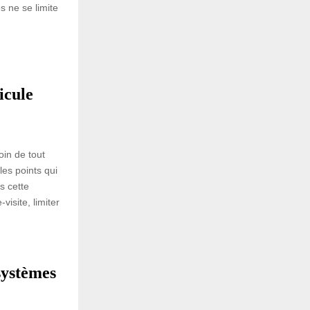
s ne se limite
icule
oin de tout
les points qui
s cette
-visite, limiter
systèmes