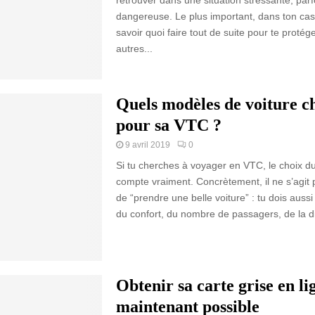
retrouver dans une situation stressante, pa
dangereuse. Le plus important, dans ton cas,
savoir quoi faire tout de suite pour te protége
autres...
Quels modèles de voiture ch
pour sa VTC ?
9 avril 2019
0
Si tu cherches à voyager en VTC, le choix du
compte vraiment. Concrètement, il ne s’agit
de “prendre une belle voiture” : tu dois aussi
du confort, du nombre de passagers, de la di
Obtenir sa carte grise en lig
maintenant possible