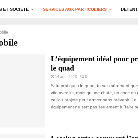
S ET SOCIÉTÉ
SERVICES AUX PARTICULIERS
DÉTENT
bile
bile
L’équipement idéal pour pr
le quad
14 août 2023
0
Si tu pratiques le quad, tu sais sûrement que 
vite avec lui, mais qu’une chute, un choc ou
caillou projeté peut arriver sans prévenir. Le
équipement ne sert pas seulement à “faire sér