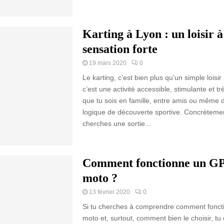
Karting à Lyon : un loisir à
sensation forte
19 mars 2020
0
Le karting, c’est bien plus qu’un simple loisir
c’est une activité accessible, stimulante et tr
que tu sois en famille, entre amis ou même
logique de découverte sportive. Concrètement
cherches une sortie...
Comment fonctionne un G
moto ?
13 février 2020
0
Si tu cherches à comprendre comment fonc
moto et, surtout, comment bien le choisir, tu