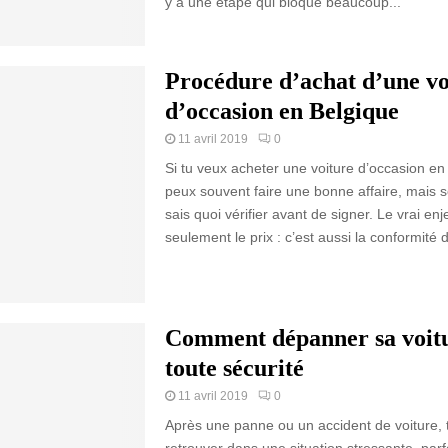
y a une étape qui bloque beaucoup...
Procédure d’achat d’une vo
d’occasion en Belgique
11 avril 2019
0
Si tu veux acheter une voiture d’occasion en
peux souvent faire une bonne affaire, mais s
sais quoi vérifier avant de signer. Le vrai enj
seulement le prix : c’est aussi la conformité d
Comment dépanner sa voit
toute sécurité
11 avril 2019
0
Après une panne ou un accident de voiture, t