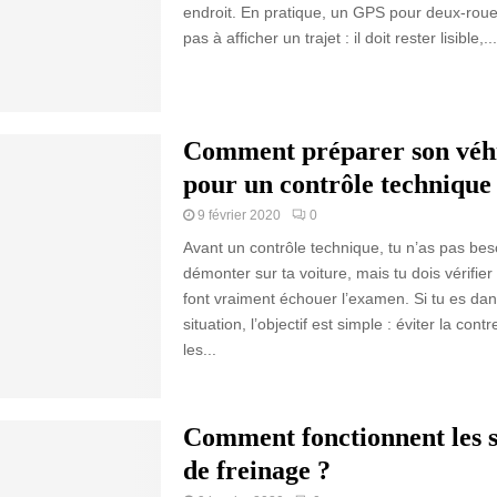
endroit. En pratique, un GPS pour deux-roue
pas à afficher un trajet : il doit rester lisible,...
Comment préparer son véh
pour un contrôle technique
9 février 2020
0
Avant un contrôle technique, tu n’as pas bes
démonter sur ta voiture, mais tu dois vérifier 
font vraiment échouer l’examen. Si tu es dan
situation, l’objectif est simple : éviter la contre
les...
Comment fonctionnent les 
de freinage ?