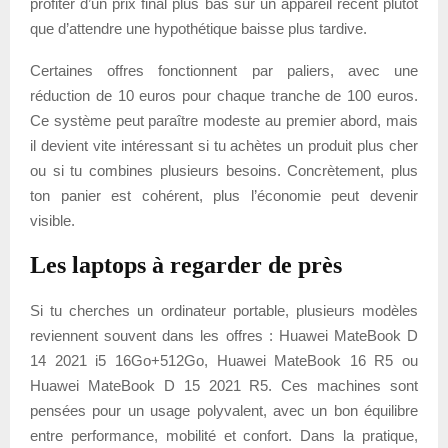
profiter d’un prix final plus bas sur un appareil récent plutôt
que d’attendre une hypothétique baisse plus tardive.
Certaines offres fonctionnent par paliers, avec une
réduction de 10 euros pour chaque tranche de 100 euros.
Ce système peut paraître modeste au premier abord, mais
il devient vite intéressant si tu achètes un produit plus cher
ou si tu combines plusieurs besoins. Concrètement, plus
ton panier est cohérent, plus l’économie peut devenir
visible.
Les laptops à regarder de près
Si tu cherches un ordinateur portable, plusieurs modèles
reviennent souvent dans les offres : Huawei MateBook D
14 2021 i5 16Go+512Go, Huawei MateBook 16 R5 ou
Huawei MateBook D 15 2021 R5. Ces machines sont
pensées pour un usage polyvalent, avec un bon équilibre
entre performance, mobilité et confort. Dans la pratique,