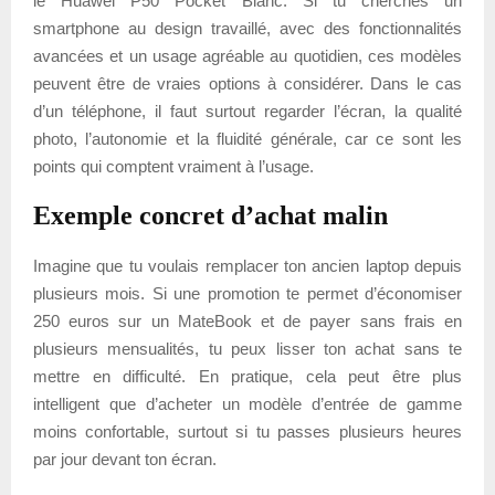
le Huawei P50 Pocket Blanc. Si tu cherches un
smartphone au design travaillé, avec des fonctionnalités
avancées et un usage agréable au quotidien, ces modèles
peuvent être de vraies options à considérer. Dans le cas
d’un téléphone, il faut surtout regarder l’écran, la qualité
photo, l’autonomie et la fluidité générale, car ce sont les
points qui comptent vraiment à l’usage.
Exemple concret d’achat malin
Imagine que tu voulais remplacer ton ancien laptop depuis
plusieurs mois. Si une promotion te permet d’économiser
250 euros sur un MateBook et de payer sans frais en
plusieurs mensualités, tu peux lisser ton achat sans te
mettre en difficulté. En pratique, cela peut être plus
intelligent que d’acheter un modèle d’entrée de gamme
moins confortable, surtout si tu passes plusieurs heures
par jour devant ton écran.