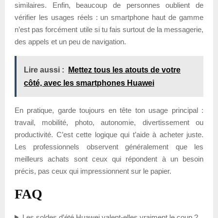
similaires. Enfin, beaucoup de personnes oublient de
vérifier les usages réels : un smartphone haut de gamme
n’est pas forcément utile si tu fais surtout de la messagerie,
des appels et un peu de navigation.
Lire aussi :
Mettez tous les atouts de votre
côté, avec les smartphones Huawei
En pratique, garde toujours en tête ton usage principal :
travail, mobilité, photo, autonomie, divertissement ou
productivité. C’est cette logique qui t’aide à acheter juste.
Les professionnels observent généralement que les
meilleurs achats sont ceux qui répondent à un besoin
précis, pas ceux qui impressionnent sur le papier.
FAQ
Les soldes d’été Huawei valent-elles vraiment le coup ?