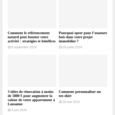
Comment le référencement
Pourquoi opter pour l’ossature
naturel peut booster votre
bois dans votre projet
activité : stratégies et bénéfices
immobilier ?
6 septembre 2024
29 juillet 2024
3 idées de rénovation à moins
Comment personnaliser un
de 5000 € pour augmenter la
tee-shirt
valeur de votre appartement à
28 mai 2024
Lausanne
4 juin 2024