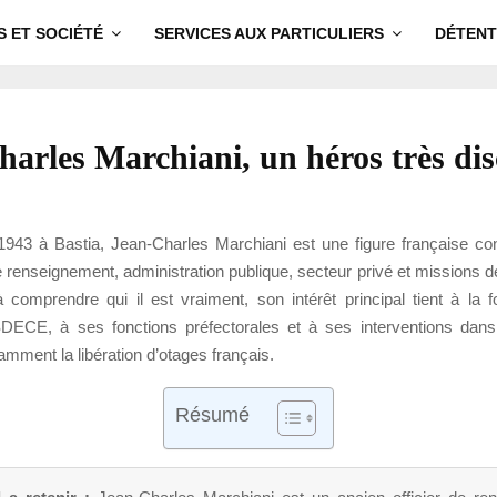
S ET SOCIÉTÉ
SERVICES AUX PARTICULIERS
DÉTENT
harles Marchiani, un héros très di
1943 à Bastia, Jean-Charles Marchiani est une figure française c
 renseignement, administration publique, secteur privé et missions d
 comprendre qui il est vraiment, son intérêt principal tient à la f
 SDECE, à ses fonctions préfectorales et à ses interventions dan
amment la libération d’otages français.
Résumé