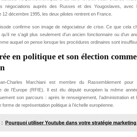
es négociations auprès des Russes et des Yougoslaves, avec l’
12 décembre 1995, les deux pilotes rentrent en France.
sode confirme son image de négociateur de crise. Ce que cela c
t qu’il ne s’agit plus seulement d’un ancien fonctionnaire ou d’un ancie
mme auquel on pense lorsque les procédures ordinaires sont insuffis
rée en politique et son élection comm
en
an-Charles Marchiani est membre du Rassemblement pour 
ce de l’Europe (RFIE). Il est élu député européen la même année
uement son parcours : après le renseignement, l’administration et l
 forme de représentation politique à l’échelle européenne.
 :
Pourquoi utiliser Youtube dans votre stratégie marketing 