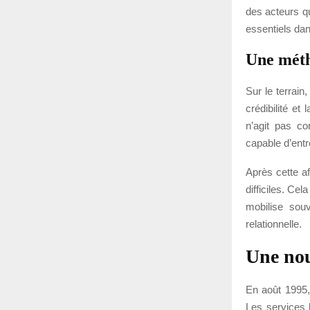
des acteurs qu
essentiels dan
Une méth
Sur le terrain
crédibilité et
n’agit pas c
capable d’entr
Après cette af
difficiles. Ce
mobilise souv
relationnelle.
Une nou
En août 1995, 
Les services h