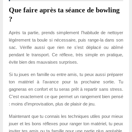
Que faire après ta séance de bowling
?
Après ta partie, prends simplement l’habitude de nettoyer
légèrement ta boule si nécessaire, puis range-la dans son
sac. Vérifie aussi que rien ne s’est déplacé ou abîmé
pendant le transport. Ce réflexe, très simple en pratique,
évite bien des mauvaises surprises.
Si tu joues en famille ou entre amis, tu peux aussi préparer
ton matériel à l’avance pour ta prochaine sortie. Tu
gagneras en confort et tu seras prêt à repartir sans stress.
C’est exactement ce que permet un rangement bien pensé
: moins d’improvisation, plus de plaisir de jeu.
Maintenant que tu connais les techniques utiles pour mieux
jouer et les bons réflexes pour ranger ton matériel, tu peux
inviter tes amis ou ta famille pour une partie plus agréable.