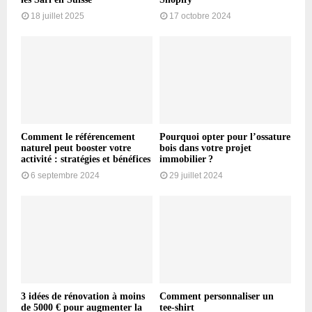
18 juillet 2025
17 octobre 2024
Comment le référencement
Pourquoi opter pour l’ossature
naturel peut booster votre
bois dans votre projet
activité : stratégies et bénéfices
immobilier ?
6 septembre 2024
29 juillet 2024
3 idées de rénovation à moins
Comment personnaliser un
de 5000 € pour augmenter la
tee-shirt