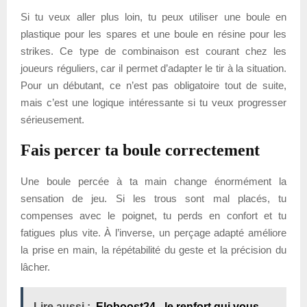
Si tu veux aller plus loin, tu peux utiliser une boule en
plastique pour les spares et une boule en résine pour les
strikes. Ce type de combinaison est courant chez les
joueurs réguliers, car il permet d’adapter le tir à la situation.
Pour un débutant, ce n’est pas obligatoire tout de suite,
mais c’est une logique intéressante si tu veux progresser
sérieusement.
Fais percer ta boule correctement
Une boule percée à ta main change énormément la
sensation de jeu. Si les trous sont mal placés, tu
compenses avec le poignet, tu perds en confort et tu
fatigues plus vite. À l’inverse, un perçage adapté améliore
la prise en main, la répétabilité du geste et la précision du
lâcher.
Lire aussi :
Eloboost24 - le renfort qui vous