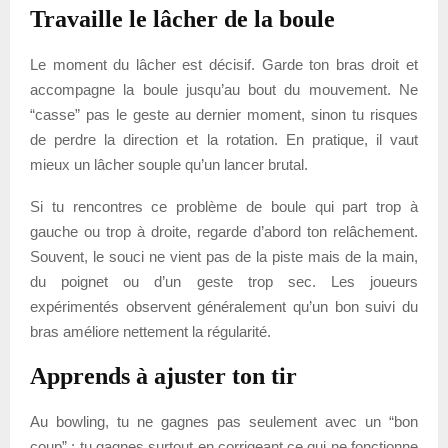
Travaille le lâcher de la boule
Le moment du lâcher est décisif. Garde ton bras droit et
accompagne la boule jusqu’au bout du mouvement. Ne
“casse” pas le geste au dernier moment, sinon tu risques
de perdre la direction et la rotation. En pratique, il vaut
mieux un lâcher souple qu’un lancer brutal.
Si tu rencontres ce problème de boule qui part trop à
gauche ou trop à droite, regarde d’abord ton relâchement.
Souvent, le souci ne vient pas de la piste mais de la main,
du poignet ou d’un geste trop sec. Les joueurs
expérimentés observent généralement qu’un bon suivi du
bras améliore nettement la régularité.
Apprends à ajuster ton tir
Au bowling, tu ne gagnes pas seulement avec un “bon
coup” : tu gagnes surtout en corrigeant ce qui ne fonctionne