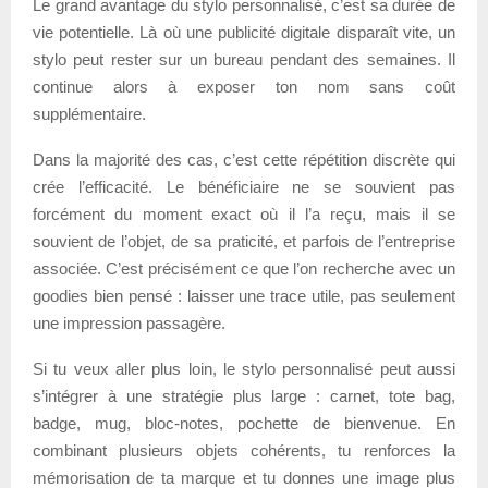
Le grand avantage du stylo personnalisé, c’est sa durée de
vie potentielle. Là où une publicité digitale disparaît vite, un
stylo peut rester sur un bureau pendant des semaines. Il
continue alors à exposer ton nom sans coût
supplémentaire.
Dans la majorité des cas, c’est cette répétition discrète qui
crée l’efficacité. Le bénéficiaire ne se souvient pas
forcément du moment exact où il l’a reçu, mais il se
souvient de l’objet, de sa praticité, et parfois de l’entreprise
associée. C’est précisément ce que l’on recherche avec un
goodies bien pensé : laisser une trace utile, pas seulement
une impression passagère.
Si tu veux aller plus loin, le stylo personnalisé peut aussi
s’intégrer à une stratégie plus large : carnet, tote bag,
badge, mug, bloc-notes, pochette de bienvenue. En
combinant plusieurs objets cohérents, tu renforces la
mémorisation de ta marque et tu donnes une image plus