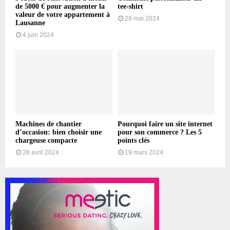
de 5000 € pour augmenter la
tee-shirt
valeur de votre appartement à
28 mai 2024
Lausanne
4 juin 2024
Machines de chantier
Pourquoi faire un site internet
d’occasion: bien choisir une
pour son commerce ? Les 5
chargeuse compacte
points clés
28 avril 2024
19 mars 2024