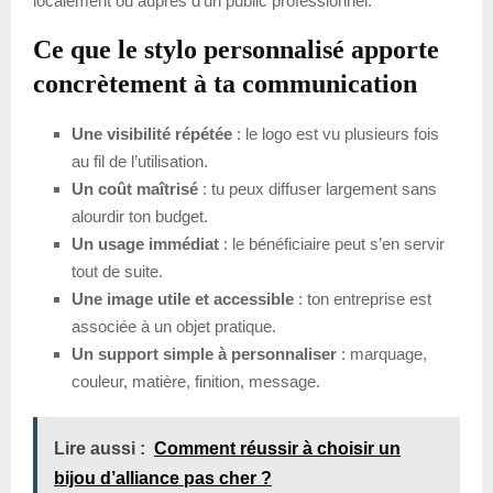
localement ou auprès d’un public professionnel.
Ce que le stylo personnalisé apporte
concrètement à ta communication
Une visibilité répétée
: le logo est vu plusieurs fois
au fil de l’utilisation.
Un coût maîtrisé
: tu peux diffuser largement sans
alourdir ton budget.
Un usage immédiat
: le bénéficiaire peut s’en servir
tout de suite.
Une image utile et accessible
: ton entreprise est
associée à un objet pratique.
Un support simple à personnaliser
: marquage,
couleur, matière, finition, message.
Lire aussi :
Comment réussir à choisir un
bijou d’alliance pas cher ?