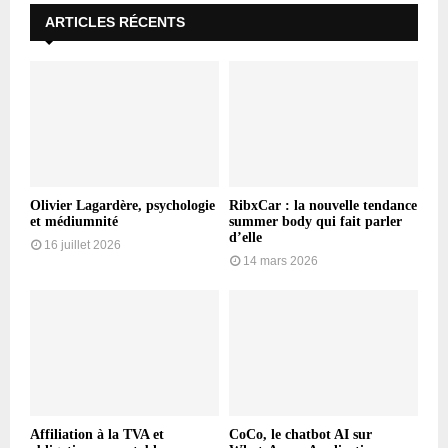
ARTICLES RÉCENTS
Olivier Lagardère, psychologie
RibxCar : la nouvelle tendance
et médiumnité
summer body qui fait parler
d’elle
16 juillet 2026
14 mars 2026
Affiliation à la TVA et
CoCo, le chatbot AI sur