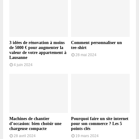
3 idées de rénovation à moins
Comment personnaliser un
de 5000 € pour augmenter la
tee-shirt
valeur de votre appartement à
28 mai 2024
Lausanne
4 juin 2024
Machines de chantier
Pourquoi faire un site internet
d’occasion: bien choisir une
pour son commerce ? Les 5
chargeuse compacte
points clés
28 avril 2024
19 mars 2024