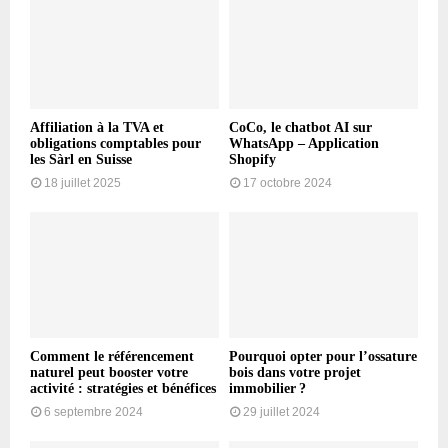
Affiliation à la TVA et
CoCo, le chatbot AI sur
obligations comptables pour
WhatsApp – Application
les Sàrl en Suisse
Shopify
18 juillet 2025
17 octobre 2024
Comment le référencement
Pourquoi opter pour l’ossature
naturel peut booster votre
bois dans votre projet
activité : stratégies et bénéfices
immobilier ?
6 septembre 2024
29 juillet 2024