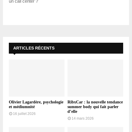
un call center ?
ARTICLES RÉCENTS
Olivier Lagardère, psychologie
RibxCar : la nouvelle tendance
et médiumnité
summer body qui fait parler
d’elle
16 juillet 2026
14 mars 2026