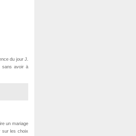
ence du jour J.
, sans avoir à
ire un mariage
r sur les choix