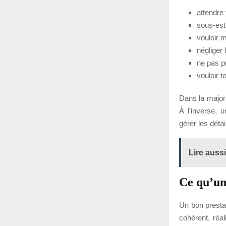
attendre 
sous-est
vouloir m
négliger 
ne pas pr
vouloir 
Dans la majori
À l’inverse, 
gérer les dét
Lire aussi
Ce qu’u
Un bon presta
cohérent, réal