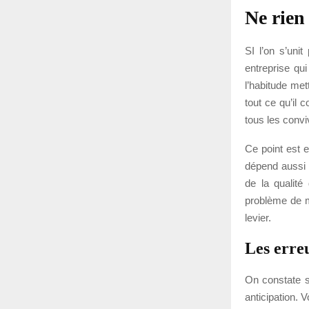
Ne rien
SI l’on s’unit
entreprise qui
l’habitude met
tout ce qu’il
tous les convi
Ce point est e
dépend aussi d
de la qualité
problème de m
levier.
Les erreu
On constate s
anticipation. V