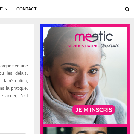
E
CONTACT
organiser une
u les délais.
e, la réception,
ns la pratique,
te lancer, c’est