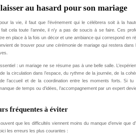
 laisser au hasard pour son mariage
 pour la vie, il faut que l’événement qui le célébrera soit à la ha
 fait cela toute l’année, il n’y a pas de soucis à se faire. Ces pro
tre en place à la fois un décor et une ambiance qui correspond en r
 convient de trouver pour une cérémonie de mariage qui restera dans
ves.
ssentiel : un mariage ne se résume pas à une belle salle. L’expérie
e la circulation dans l’espace, du rythme de la journée, de la cohé
 de l’accueil et de la coordination entre les moments forts. Si tu
anque de temps ou d’idées, l’accompagnement par un expert devien
rs fréquentes à éviter
ouvent que les difficultés viennent moins du manque d’envie que 
oici les erreurs les plus courantes :