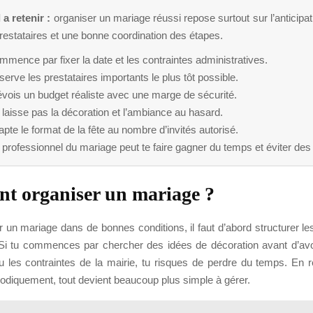
 a retenir :
organiser un mariage réussi repose surtout sur l’anticipati
restataires et une bonne coordination des étapes.
mence par fixer la date et les contraintes administratives.
erve les prestataires importants le plus tôt possible.
vois un budget réaliste avec une marge de sécurité.
laisse pas la décoration et l’ambiance au hasard.
pte le format de la fête au nombre d’invités autorisé.
professionnel du mariage peut te faire gagner du temps et éviter des 
t organiser un mariage ?
r un mariage dans de bonnes conditions, il faut d’abord structurer l
 Si tu commences par chercher des idées de décoration avant d’avoir
ou les contraintes de la mairie, tu risques de perdre du temps. En 
diquement, tout devient beaucoup plus simple à gérer.