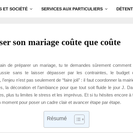
S ET SOCIÉTÉ
SERVICES AUX PARTICULIERS
DÉTENT
ser son mariage coûte que coûte
train de préparer un mariage, tu te demandes sûrement comment 
ussie sans te laisser dépasser par les contraintes, le budget o
’enjeu n’est pas seulement de “faire joli” : il faut coordonner la mairi
es, la décoration et l’ambiance pour que tout soit fluide le jour J. Da
es, plus tu limites le stress et les imprévus. Et si tu hésites encore à 
n moment pour poser un cadre clair et avancer étape par étape.
Résumé