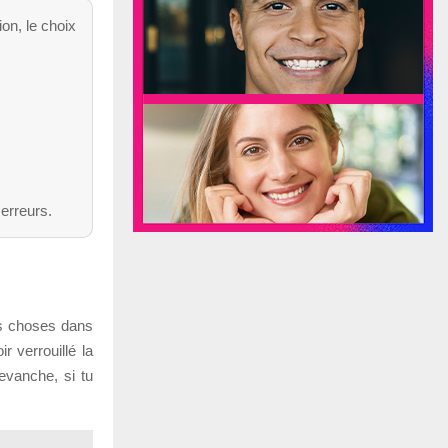
on, le choix
erreurs.
es choses dans
 verrouillé la
revanche, si tu