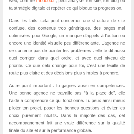
web, comme
mooood.fr
, peut analyser ton site, ton blog ou
ta stratégie digitale et repérer ce qui bloque ta progression.
Dans les faits, cela peut concerner une structure de site
confuse, des contenus trop génériques, des pages mal
optimisées pour Google, un manque d’appels à l’action ou
encore une identité visuelle peu différenciante. L’agence ne
se contente pas de pointer les problèmes : elle te dit aussi
quoi corriger, dans quel ordre, et avec quel niveau de
priorité. Ce que cela change pour toi, c’est une feuille de
route plus claire et des décisions plus simples à prendre.
Autre point important : tu gagnes aussi en compétences.
Une bonne agence ne travaille pas “à la place de”, elle
t’aide à comprendre ce qui fonctionne. Tu peux ainsi mieux
piloter ton projet, poser les bonnes questions et éviter les
choix purement intuitifs. Dans la majorité des cas, cet
accompagnement fait une vraie différence sur la qualité
finale du site et sur la performance globale.