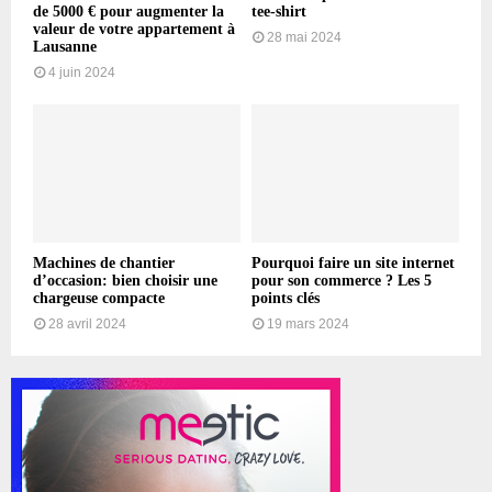
de 5000 € pour augmenter la
tee-shirt
valeur de votre appartement à
28 mai 2024
Lausanne
4 juin 2024
Machines de chantier
Pourquoi faire un site internet
d’occasion: bien choisir une
pour son commerce ? Les 5
chargeuse compacte
points clés
28 avril 2024
19 mars 2024