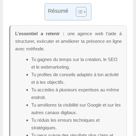
Résumé
L’essentiel a retenir :
une agence web t’aide à
structurer, exécuter et améliorer ta présence en ligne
avec méthode.
Tu gagnes du temps sur la création, le SEO
et le webmarketing.
Tu profites de conseils adaptés à ton activité
et à tes objectifs.
Tu accèdes à plusieurs expertises au même
endroit.
Tu améliores ta visibilité sur Google et sur les
autres canaux digitaux.
Tu réduis les erreurs techniques et
stratégiques.
Tu peux suivre des résultats plus clairs et