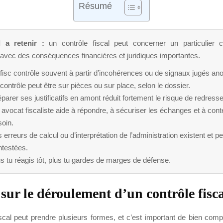
Résumé
l a retenir :
un contrôle fiscal peut concerner un particulie
 avec des conséquences financières et juridiques importantes.
fisc contrôle souvent à partir d’incohérences ou de signaux jugés a
contrôle peut être sur pièces ou sur place, selon le dossier.
parer ses justificatifs en amont réduit fortement le risque de redress
avocat fiscaliste aide à répondre, à sécuriser les échanges et à cont
soin.
 erreurs de calcul ou d’interprétation de l’administration existent et p
ntestées.
s tu réagis tôt, plus tu gardes de marges de défense.
sur le déroulement d’un contrôle fisca
iscal peut prendre plusieurs formes, et c’est important de bien com