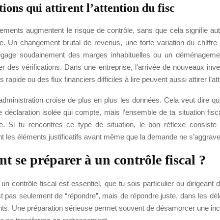
tions qui attirent l’attention du fisc
ements augmentent le risque de contrôle, sans que cela signifie a
de. Un changement brutal de revenus, une forte variation du chiffre 
dégage soudainement des marges inhabituelles ou un déménagemen
er des vérifications. Dans une entreprise, l’arrivée de nouveaux inv
 rapide ou des flux financiers difficiles à lire peuvent aussi attirer l’at
’administration croise de plus en plus les données. Cela veut dire q
 déclaration isolée qui compte, mais l’ensemble de ta situation fisc
le. Si tu rencontres ce type de situation, le bon réflexe consiste 
 les éléments justificatifs avant même que la demande ne s’aggrave
 se préparer à un contrôle fiscal ?
un contrôle fiscal est essentiel, que tu sois particulier ou dirigeant d
st pas seulement de “répondre”, mais de répondre juste, dans les dél
s. Une préparation sérieuse permet souvent de désamorcer une i