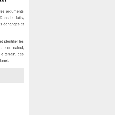
, les arguments
Dans les faits,
es échanges et
t identifier les
ase de calcul,
le terrain, ces
clamé.