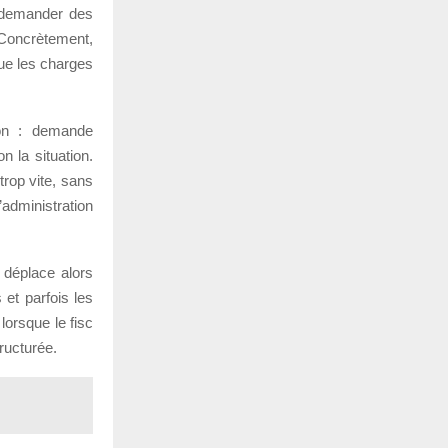
r demander des
 Concrètement,
que les charges
ion : demande
n la situation.
trop vite, sans
’administration
e déplace alors
 et parfois les
lorsque le fisc
ructurée.