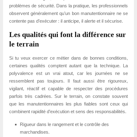
problèmes de sécurité. Dans la pratique, les professionnels
observent généralement qu’un bon manutentionnaire ne se
contente pas d’exécuter : il anticipe, il alerte et il sécurise.
Les qualités qui font la différence sur
le terrain
Si tu veux exercer ce métier dans de bonnes conditions,
certaines qualités comptent autant que la technique. La
polyvalence est un vrai atout, car les journées ne se
ressemblent pas toujours. Il faut aussi être rigoureux,
vigilant, réactif et capable de respecter des procédures
parfois très cadrées. Sur le terrain, on constate souvent
que les manutentionnaires les plus fiables sont ceux qui
combinent rapidité d’exécution et sens des responsabilités.
Rigueur dans le rangement et le contrôle des
marchandises.