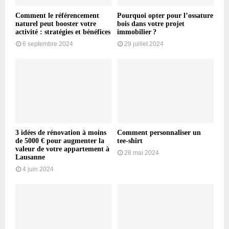
Comment le référencement
Pourquoi opter pour l’ossature
naturel peut booster votre
bois dans votre projet
activité : stratégies et bénéfices
immobilier ?
6 septembre 2024
29 juillet 2024
3 idées de rénovation à moins
Comment personnaliser un
de 5000 € pour augmenter la
tee-shirt
valeur de votre appartement à
28 mai 2024
Lausanne
4 juin 2024