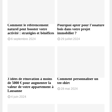
Comment le référencement
Pourquoi opter pour l’ossature
naturel peut booster votre
bois dans votre projet
activité : stratégies et bénéfices
immobilier ?
6 septembre 2024
29 juillet 2024
3 idées de rénovation à moins
Comment personnaliser un
de 5000 € pour augmenter la
tee-shirt
valeur de votre appartement à
28 mai 2024
Lausanne
4 juin 2024