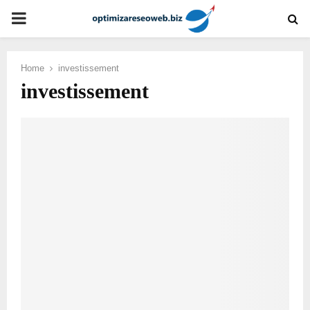
PRIMARY
MENU
Home
investissement
investissement