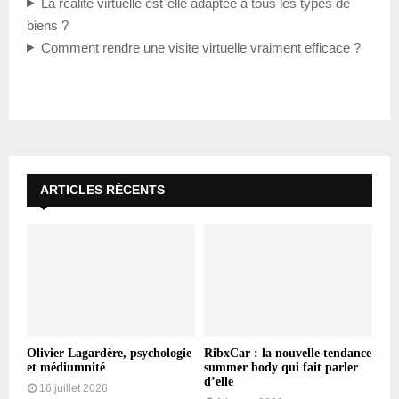
La réalité virtuelle est-elle adaptée à tous les types de
biens ?
Comment rendre une visite virtuelle vraiment efficace ?
ARTICLES RÉCENTS
Olivier Lagardère, psychologie
RibxCar : la nouvelle tendance
et médiumnité
summer body qui fait parler
d’elle
16 juillet 2026