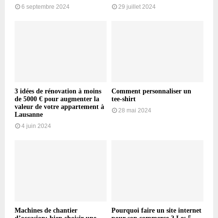
6 septembre 2024
29 juillet 2024
3 idées de rénovation à moins
Comment personnaliser un
de 5000 € pour augmenter la
tee-shirt
valeur de votre appartement à
28 mai 2024
Lausanne
4 juin 2024
Machines de chantier
Pourquoi faire un site internet