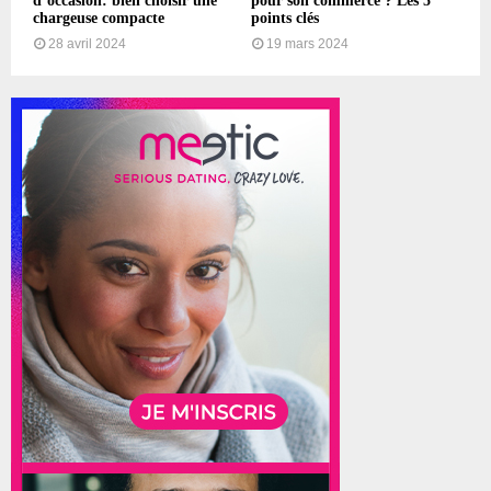
d’occasion: bien choisir une
pour son commerce ? Les 5
chargeuse compacte
points clés
28 avril 2024
19 mars 2024