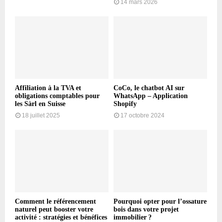
14 mars 2026
Affiliation à la TVA et
CoCo, le chatbot AI sur
obligations comptables pour
WhatsApp – Application
les Sàrl en Suisse
Shopify
18 juillet 2025
17 octobre 2024
Comment le référencement
Pourquoi opter pour l’ossature
naturel peut booster votre
bois dans votre projet
activité : stratégies et bénéfices
immobilier ?