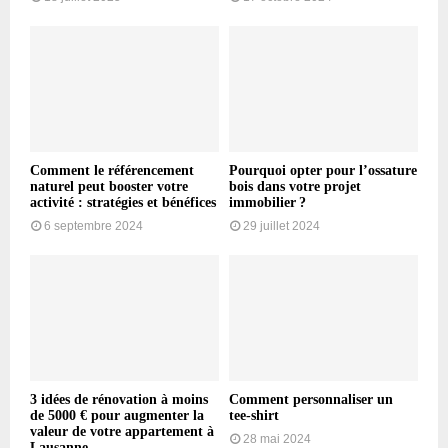
Comment le référencement
Pourquoi opter pour l’ossature
naturel peut booster votre
bois dans votre projet
activité : stratégies et bénéfices
immobilier ?
6 septembre 2024
29 juillet 2024
3 idées de rénovation à moins
Comment personnaliser un
de 5000 € pour augmenter la
tee-shirt
valeur de votre appartement à
28 mai 2024
Lausanne