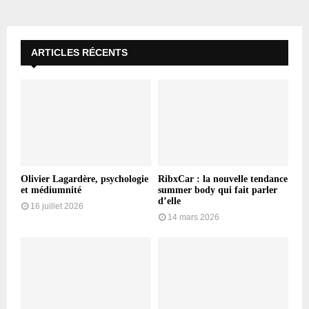
ARTICLES RÉCENTS
Olivier Lagardère, psychologie
RibxCar : la nouvelle tendance
et médiumnité
summer body qui fait parler
d’elle
16 juillet 2026
14 mars 2026