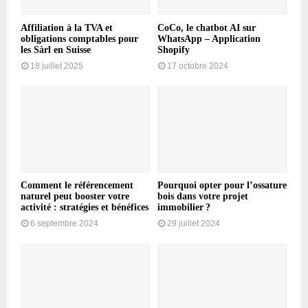
Affiliation à la TVA et
CoCo, le chatbot AI sur
obligations comptables pour
WhatsApp – Application
les Sàrl en Suisse
Shopify
18 juillet 2025
17 octobre 2024
Comment le référencement
Pourquoi opter pour l’ossature
naturel peut booster votre
bois dans votre projet
activité : stratégies et bénéfices
immobilier ?
6 septembre 2024
29 juillet 2024