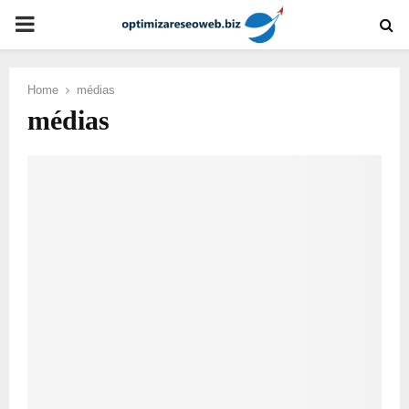
PRIMARY
MENU
Home
médias
médias