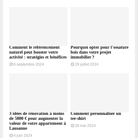
Comment le référencement
Pourquoi opter pour l’ossature
naturel peut booster votre
bois dans votre projet
activité : stratégies et bénéfices
immobilier ?
6 septembre 2024
29 juillet 2024
3 idées de rénovation à moins
Comment personnaliser un
de 5000 € pour augmenter la
tee-shirt
valeur de votre appartement à
28 mai 2024
Lausanne
4 juin 2024